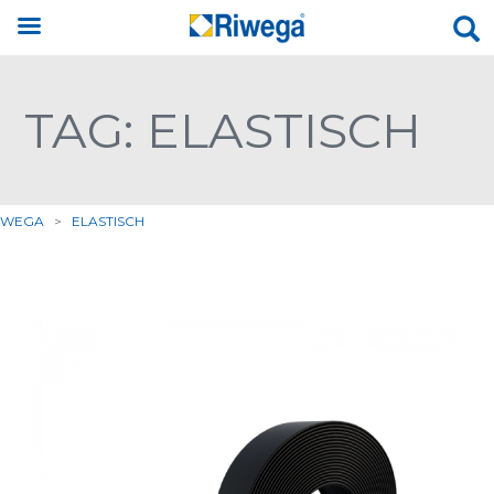
TAG: ELASTISCH
IWEGA
>
ELASTISCH