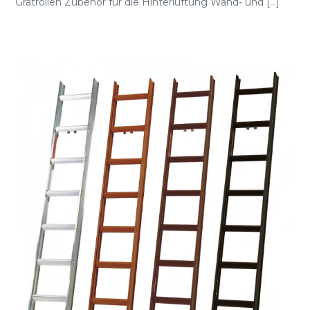
Gratrollen Zubehör für die Hinterlüftung Wand- und [...]