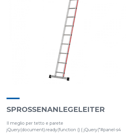
SPROSSENANLEGELEITER
Il meglio per tetto e parete
jQuery(document).ready(function () { jQuery("#panel-s4