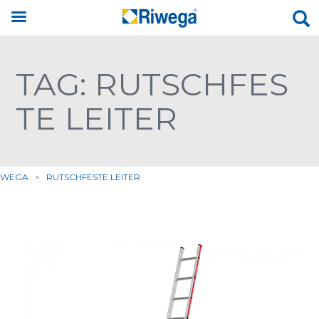
TAG: RUTSCHFES
TE LEITER
IWEGA
>
RUTSCHFESTE LEITER