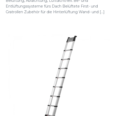
Belüftung, Abdichtung, Luftdichtheit Be- und
Entlüftungssysteme fürs Dach Belüftete First- und
Gratrollen Zubehör für die Hinterlüftung Wand- und [...]