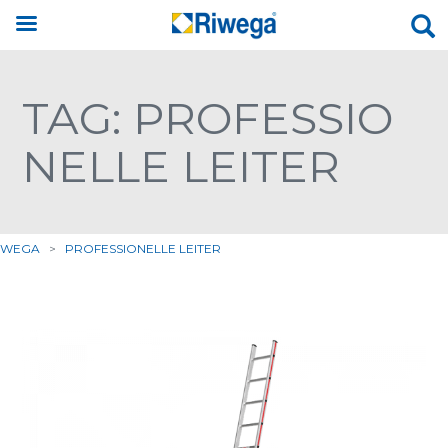
TAG: PROFESSIO
NELLE LEITER
IWEGA
>
PROFESSIONELLE LEITER