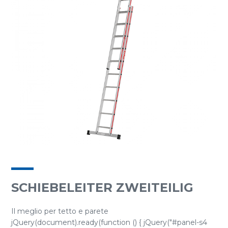
SCHIEBELEITER ZWEITEILIG
Il meglio per tetto e parete
jQuery(document).ready(function () { jQuery("#panel-s4