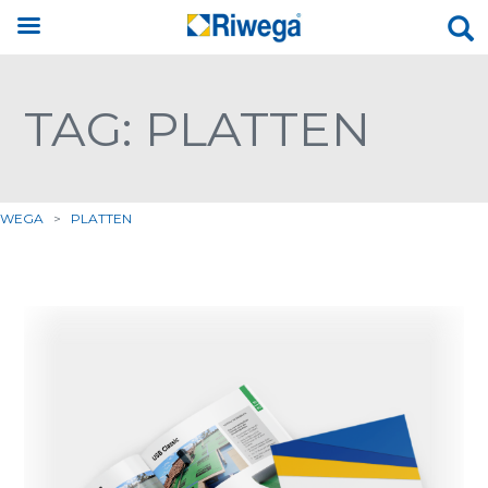
TAG: PLATTEN
IWEGA
>
PLATTEN