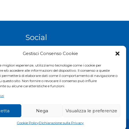
Social
Gestisci Consenso Cookie
le migliori esperienze, utilizziamo tecnologie come i cookie per
e/o accedere alle informazioni del dispositivo. Il consenso a queste
ci permetterà di elaborare dati come il comportamento di navigazione o
u questo sito. Non fornire o revocare il consenso può influire
te su alcune caratteristiche e funzioni.
izi
etta
Nega
Visualizza le preferenze
Cookie Policy
Dichiarazione sulla Privacy