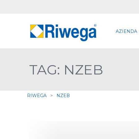
AZIENDA
TAG: NZEB
RIWEGA
>
NZEB