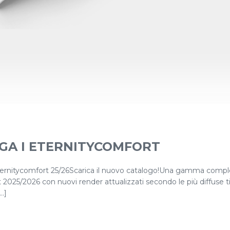
GA I ETERNITYCOMFORT
eternitycomfort 25/26Scarica il nuovo catalogo!Una gamma comple
 2025/2026 con nuovi render attualizzati secondo le più diffuse t
.]