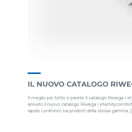
IL NUOVO CATALOGO RIWE
Il meglio per tetto e parete Il catalogo Riwega I 
arrivato il nuovo catalogo Riwega I eternitycomfort
rapido confronto tra prodotti della stessa gamma, [..