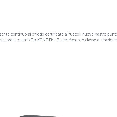
zante continuo al chiodo certificato al fuocoIl nuovo nastro punt
i presentiamo Tip KONT Fire B, certificato in classe di reazione al 