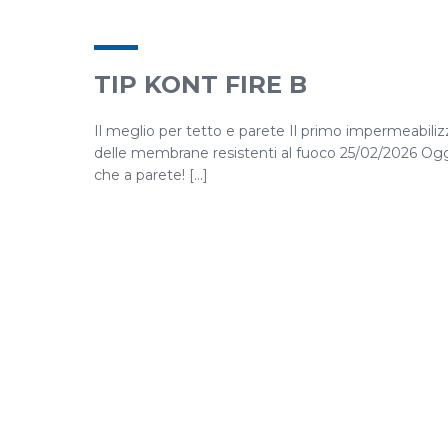
TIP KONT FIRE B
Il meglio per tetto e parete Il primo impermeabiliz
delle membrane resistenti al fuoco 25/02/2026 Oggi t
che a parete! [...]