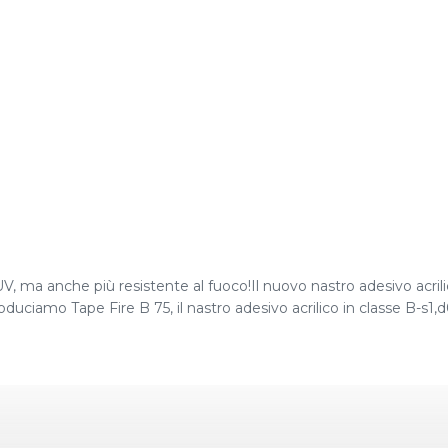
UV, ma anche più resistente al fuoco!Il nuovo nastro adesivo acrili
ciamo Tape Fire B 75, il nastro adesivo acrilico in classe B-s1,d0 