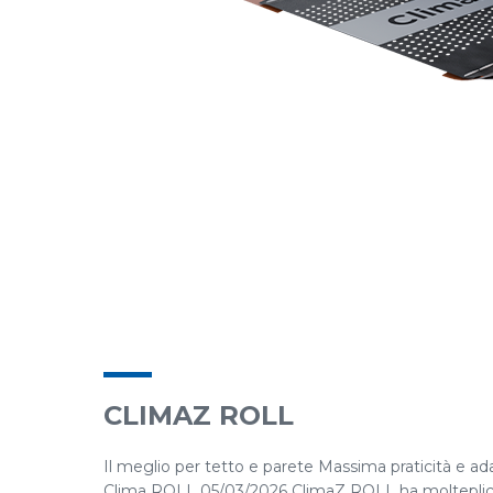
CLIMAZ ROLL
Il meglio per tetto e parete Massima praticità e a
Clima ROLL 05/03/2026 ClimaZ ROLL ha molteplici van