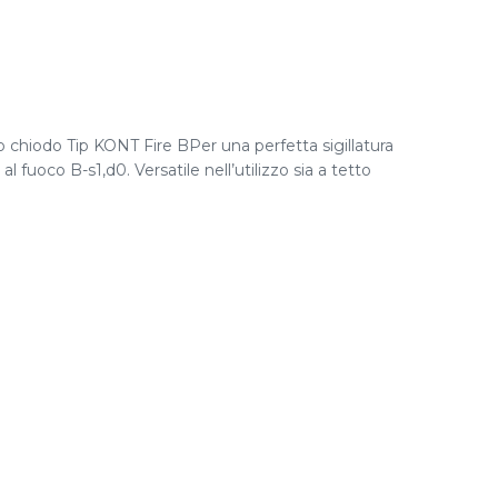
o chiodo Tip KONT Fire BPer una perfetta sigillatura
fuoco B-s1,d0. Versatile nell’utilizzo sia a tetto