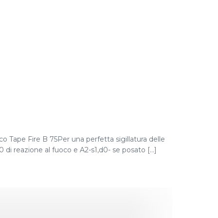
co Tape Fire B 75Per una perfetta sigillatura delle
di reazione al fuoco e A2-s1,d0- se posato [...]