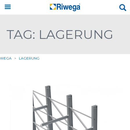
TAG: LAGERUNG
IWEGA
>
LAGERUNG