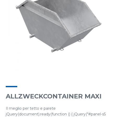
ALLZWECKCONTAINER MAXI
Il meglio per tetto e parete
jQuery(document).ready(function () { jQuery("#panel-s5