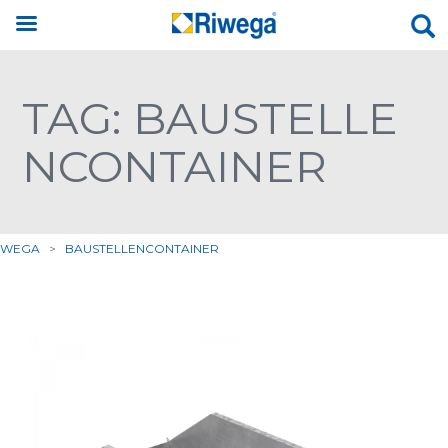
TAG: BAUSTELLE
NCONTAINER
IWEGA
>
BAUSTELLENCONTAINER