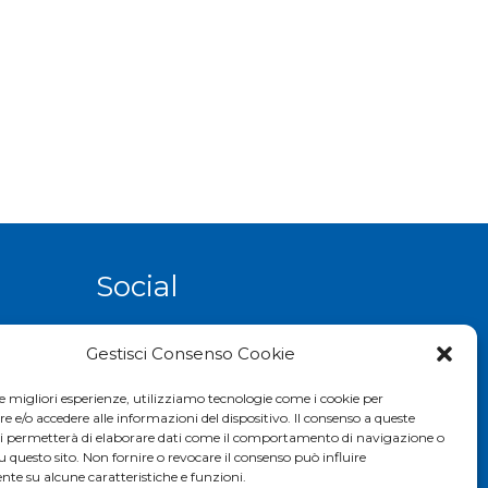
Social
Gestisci Consenso Cookie
le migliori esperienze, utilizziamo tecnologie come i cookie per
e/o accedere alle informazioni del dispositivo. Il consenso a queste
ci permetterà di elaborare dati come il comportamento di navigazione o
u questo sito. Non fornire o revocare il consenso può influire
te su alcune caratteristiche e funzioni.