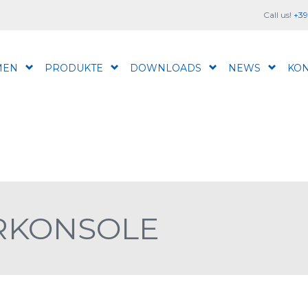
Call us!
+39
MEN
PRODUKTE
DOWNLOADS
NEWS
KON
RKONSOLE