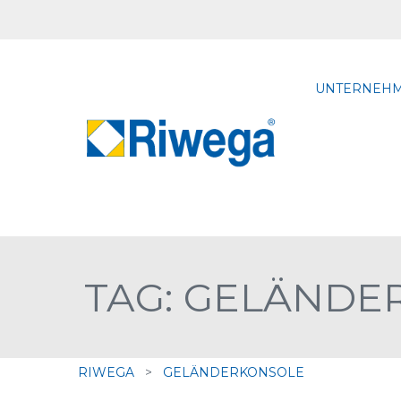
UNTERNEH
TAG: GELÄNDE
RIWEGA
>
GELÄNDERKONSOLE