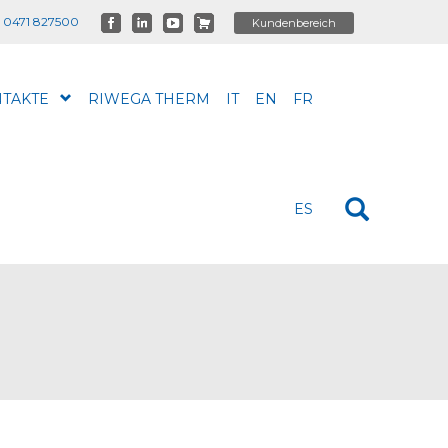
 0471 827500
TAKTE
RIWEGA THERM
IT
EN
FR
ES