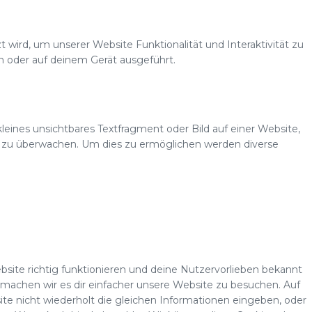
 wird, um unserer Website Funktionalität und Interaktivität zu
n oder auf deinem Gerät ausgeführt.
leines unsichtbares Textfragment oder Bild auf einer Website,
e zu überwachen. Um dies zu ermöglichen werden diverse
Website richtig funktionieren und deine Nutzervorlieben bekannt
s machen wir es dir einfacher unsere Website zu besuchen. Auf
e nicht wiederholt die gleichen Informationen eingeben, oder