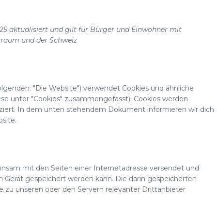
25 aktualisiert und gilt für Bürger und Einwohner mit
sraum und der Schweiz
olgenden: "Die Website") verwendet Cookies und ähnliche
diese unter "Cookies" zusammengefasst). Cookies werden
tziert. In dem unten stehendem Dokument informieren wir dich
site.
meinsam mit den Seiten einer Internetadresse versendet und
erät gespeichert werden kann. Die darin gespeicherten
zu unseren oder den Servern relevanter Drittanbieter