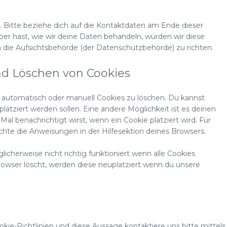
 Bitte beziehe dich auf die Kontaktdaten am Ende dieser
r hast, wie wir deine Daten behandeln, würden wir diese
n die Aufsichtsbehörde (der Datenschutzbehörde) zu richten.
nd Löschen von Cookies
automatisch oder manuell Cookies zu löschen. Du kannst
platziert werden sollen. Eine andere Möglichkeit ist es deinen
Mal benachrichtigt wirst, wenn ein Cookie platziert wird. Für
chte die Anweisungen in der Hilfesektion deines Browsers.
icherweise nicht richtig funktioniert wenn alle Cookies
rowser löscht, werden diese neuplatziert wenn du unsere
e-Richtlinien und diese Aussage kontaktiere uns bitte mittels