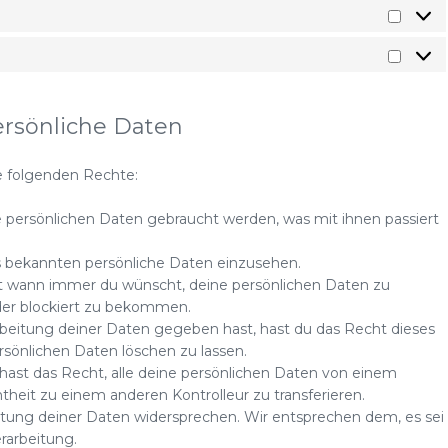
ersönliche Daten
e folgenden Rechte:
 persönlichen Daten gebraucht werden, was mit ihnen passiert
ns bekannten persönliche Daten einzusehen.
ht wann immer du wünscht, deine persönlichen Daten zu
oder blockiert zu bekommen.
rbeitung deiner Daten gegeben hast, hast du das Recht dieses
rsönlichen Daten löschen zu lassen.
hast das Recht, alle deine persönlichen Daten von einem
theit zu einem anderen Kontrolleur zu transferieren.
itung deiner Daten widersprechen. Wir entsprechen dem, es sei
rarbeitung.