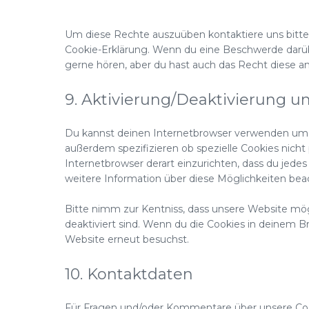
Um diese Rechte auszuüben kontaktiere uns bitte.
Cookie-Erklärung. Wenn du eine Beschwerde darübe
gerne hören, aber du hast auch das Recht diese a
9. Aktivierung/Deaktivierung u
Du kannst deinen Internetbrowser verwenden um 
außerdem spezifizieren ob spezielle Cookies nicht 
Internetbrowser derart einzurichten, dass du jedes 
weitere Information über diese Möglichkeiten bea
Bitte nimm zur Kentniss, dass unsere Website mögl
deaktiviert sind. Wenn du die Cookies in deinem B
Website erneut besuchst.
10. Kontaktdaten
Für Fragen und/oder Kommentare über unsere Cooki