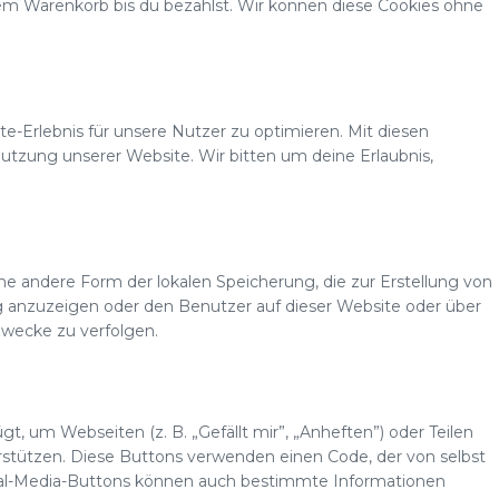
em Warenkorb bis du bezahlst. Wir können diese Cookies ohne
e-Erlebnis für unsere Nutzer zu optimieren. Mit diesen
 Nutzung unserer Website. Wir bitten um deine Erlaubnis,
ine andere Form der lokalen Speicherung, die zur Erstellung von
anzuzeigen oder den Benutzer auf dieser Website oder über
wecke zu verfolgen.
t, um Webseiten (z. B. „Gefällt mir”, „Anheften”) oder Teilen
erstützen. Diese Buttons verwenden einen Code, der von selbst
cial-Media-Buttons können auch bestimmte Informationen