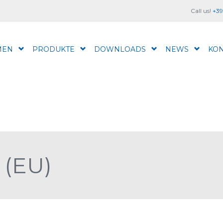
Call us!
+39
MEN
PRODUKTE
DOWNLOADS
NEWS
KON
 (EU)