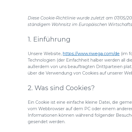
Diese Cookie-Richtlinie wurde zuletzt am 07/05/20
ständigem Wohnsitz im Europäischen Wirtschaft
1. Einführung
Unsere Website,
https://www.riwega.com/de
(im f
Technologien (der Einfachheit halber werden all 
außerdem von uns beauftragten Drittparteien pla
über die Verwendung von Cookies auf unserer Web
2. Was sind Cookies?
Ein Cookie ist eine einfache kleine Datei, die ge
vom Webbrowser auf dem PC oder einem anderen G
Informationen können während folgender Besuche 
gesendet werden.