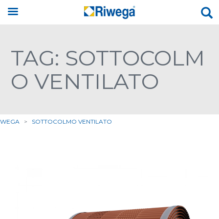
TAG: SOTTOCOLM
O VENTILATO
IWEGA
>
SOTTOCOLMO VENTILATO