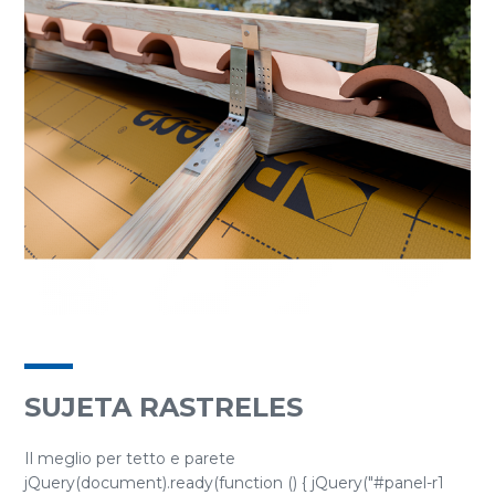
SUJETA RASTRELES
Il meglio per tetto e parete
jQuery(document).ready(function () { jQuery("#panel-r1