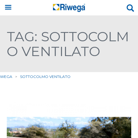
TAG: SOTTOCOLM
O VENTILATO
IWEGA
>
SOTTOCOLMO VENTILATO