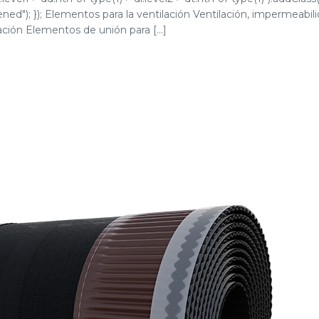
opened"); }); Elementos para la ventilación Ventilación, impermeab
ción Elementos de unión para [...]