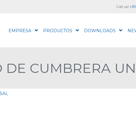
Call us!
+39
EMPRESA
PRODUCTOS
DOWNLOADS
NE
O DE CUMBRERA UN
SAL