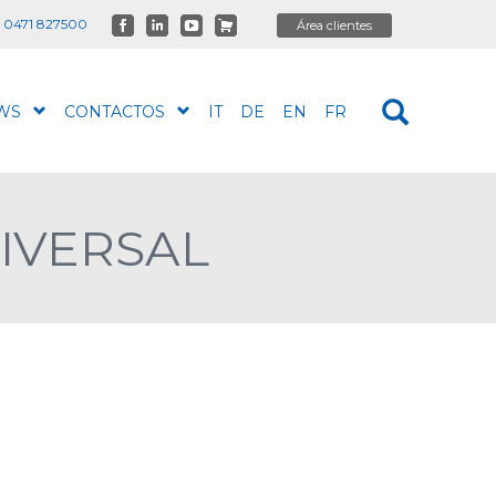
 0471 827500
WS
CONTACTOS
IT
DE
EN
FR
IVERSAL