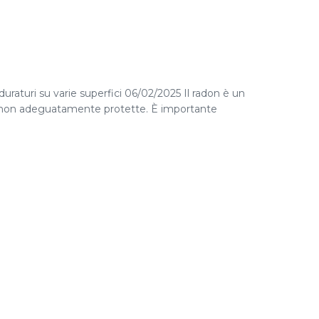
duraturi su varie superfici 06/02/2025 Il radon è un
se non adeguatamente protette. È importante