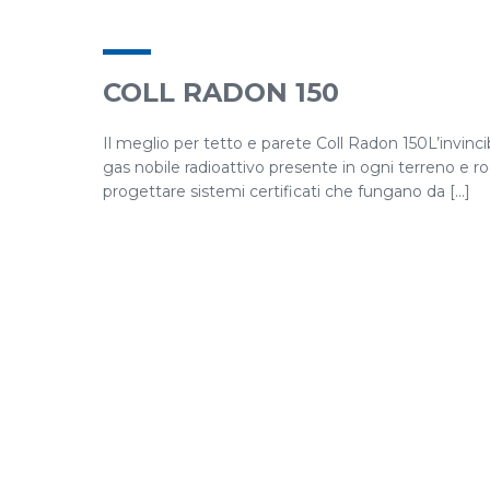
COLL RADON 150
Il meglio per tetto e parete Coll Radon 150L’invinci
gas nobile radioattivo presente in ogni terreno e
progettare sistemi certificati che fungano da [...]