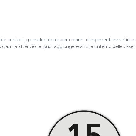
bile contro il gas radonIdeale per creare collegamenti ermetici e 
 roccia, ma attenzione: può raggiungere anche l’interno delle ca