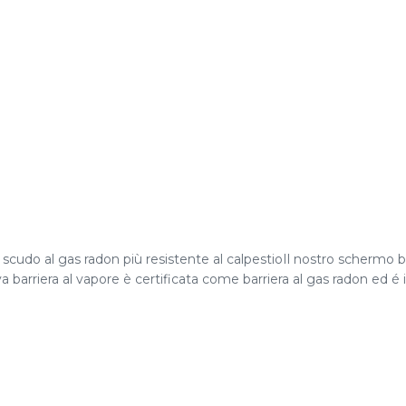
cudo al gas radon più resistente al calpestioIl nostro schermo b
barriera al vapore è certificata come barriera al gas radon ed é