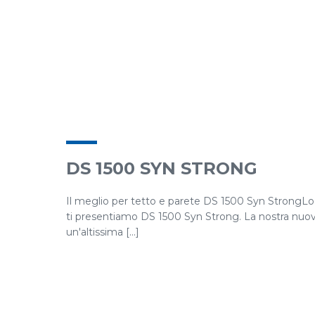
DS 1500 SYN STRONG
Il meglio per tetto e parete DS 1500 Syn StrongLo s
ti presentiamo DS 1500 Syn Strong. La nostra nuova 
un'altissima [...]