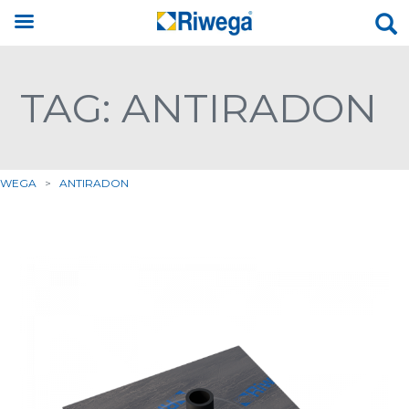
TAG: ANTIRADON
IWEGA
>
ANTIRADON