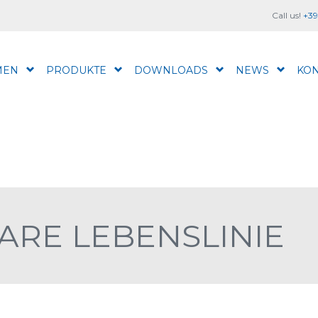
Call us!
+39
MEN
PRODUKTE
DOWNLOADS
NEWS
KON
ARE LEBENSLINIE