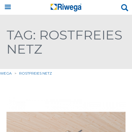
TAG: ROSTFREIES
NETZ
IWEGA
>
ROSTFREIES NETZ