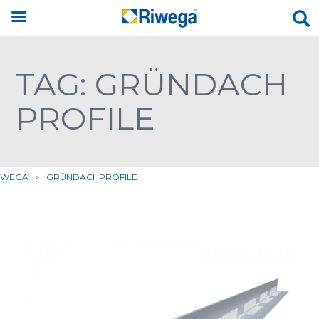
TAG: GRÜNDACH
PROFILE
IWEGA
>
GRÜNDACHPROFILE