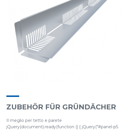
ZUBEHÖR FÜR GRÜNDÄCHER
Il meglio per tetto e parete
jQuery(document).ready(function () { jQuery("#panel-p5