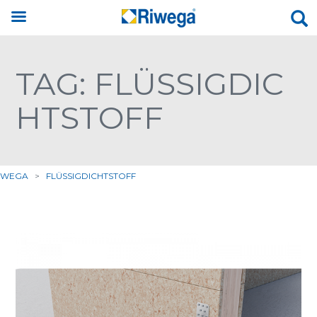
TAG: FLÜSSIGDIC
HTSTOFF
IWEGA
>
FLÜSSIGDICHTSTOFF