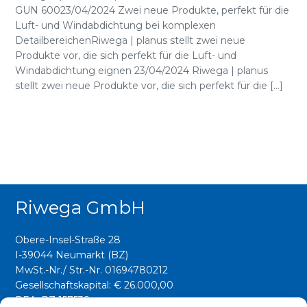
GUN 60023/04/2024 Zwei neue Produkte, perfekt für die
Luft- und Windabdichtung bei komplexen
DetailbereichenRiwega | planus stellt zwei neue
Produkte vor, die sich perfekt für die Luft- und
Windabdichtung eignen 23/04/2024 Riwega | planus
stellt zwei neue Produkte vor, die sich perfekt für die [...]
Riwega GmbH
Obere-Insel-Straße 28
I-39044 Neumarkt (BZ)
MwSt.-Nr./ Str.-Nr. 01694780212
Gesellschaftskapital: € 26.000,00
REA: BZ 157538