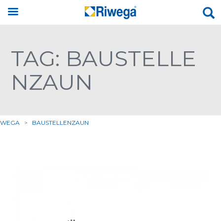
TAG: BAUSTELLE
NZAUN
IWEGA
>
BAUSTELLENZAUN