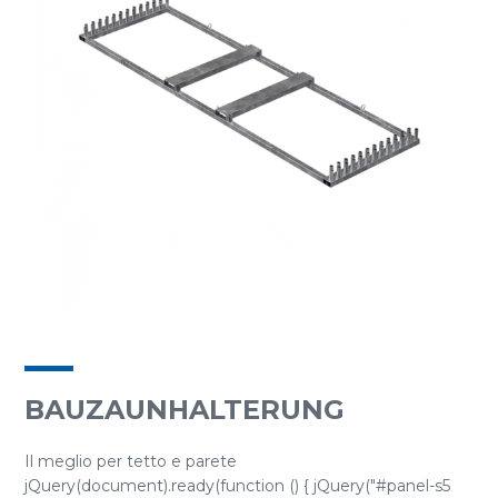
BAUZAUNHALTERUNG
Il meglio per tetto e parete
jQuery(document).ready(function () { jQuery("#panel-s5