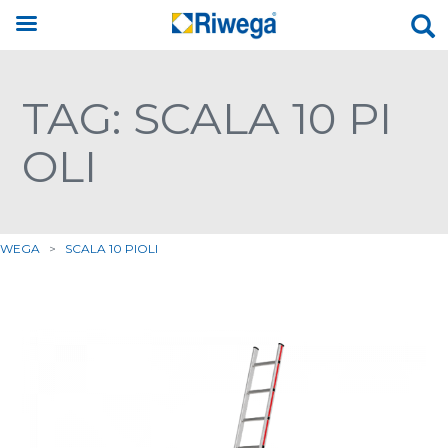
TAG: SCALA 10 PI
OLI
IWEGA
>
SCALA 10 PIOLI