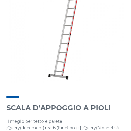
SCALA D’APPOGGIO A PIOLI
Il meglio per tetto e parete
jQuery(document).ready(function () { jQuery("#panel-s4