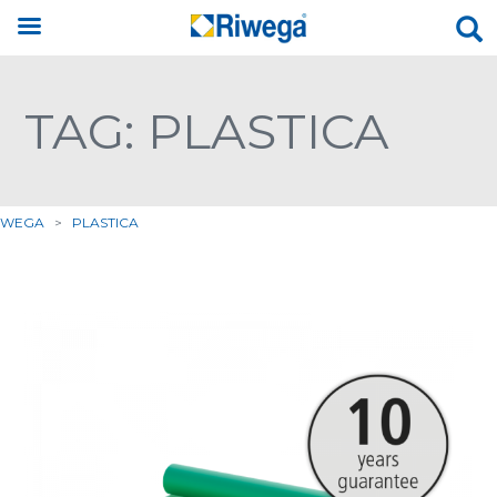
TAG: PLASTICA
IWEGA
>
PLASTICA