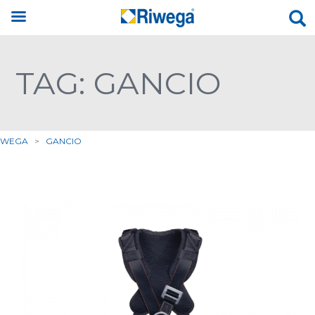
TAG: GANCIO
IWEGA
>
GANCIO