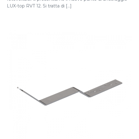
LUX-top RVT 12. Si tratta di [...]