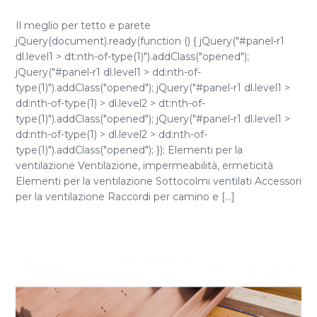
Il meglio per tetto e parete
jQuery(document).ready(function () { jQuery("#panel-r1
dl.level1 > dt:nth-of-type(1)").addClass("opened");
jQuery("#panel-r1 dl.level1 > dd:nth-of-
type(1)").addClass("opened"); jQuery("#panel-r1 dl.level1 >
dd:nth-of-type(1) > dl.level2 > dt:nth-of-
type(1)").addClass("opened"); jQuery("#panel-r1 dl.level1 >
dd:nth-of-type(1) > dl.level2 > dd:nth-of-
type(1)").addClass("opened"); }); Elementi per la
ventilazione Ventilazione, impermeabilità, ermeticità
Elementi per la ventilazione Sottocolmi ventilati Accessori
per la ventilazione Raccordi per camino e [...]