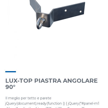
LUX-TOP PIASTRA ANGOLARE
90°
Il meglio per tetto e parete
jQuery(document).ready(function () { jQuery("#panel-m1