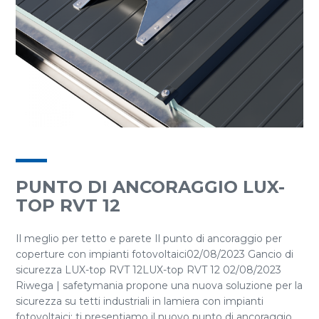
PUNTO DI ANCORAGGIO LUX-
TOP RVT 12
Il meglio per tetto e parete Il punto di ancoraggio per
coperture con impianti fotovoltaici02/08/2023 Gancio di
sicurezza LUX-top RVT 12LUX-top RVT 12 02/08/2023
Riwega | safetymania propone una nuova soluzione per la
sicurezza su tetti industriali in lamiera con impianti
fotovoltaici: ti presentiamo il nuovo punto di ancoraggio