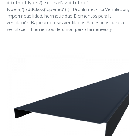
dd:nth-of-type(2) > dl.level2 > dd:nth-of-
type(4)").addClass("opened"); }); Profili metallici Ventilación,
impermeabilidad, hermeticidad Elementos para la
ventilación Bajocumbreras ventilados Accesorios para la
ventilación Elementos de unión para chimeneas y [...]