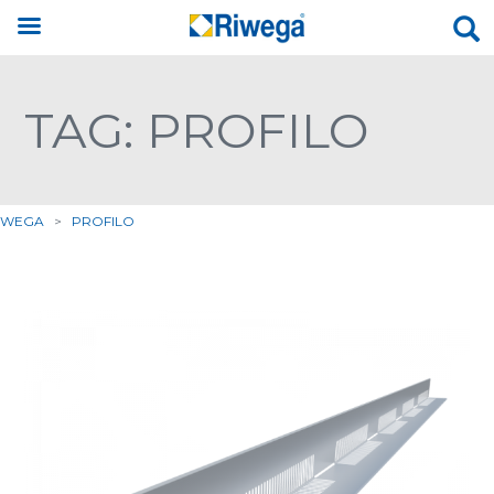
TAG: PROFILO
IWEGA
>
PROFILO