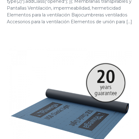
type(2)").addClass("opened"); }); Membranas transpirables y
Pantallas Ventilación, impermeabilidad, hermeticidad
Elementos para la ventilación Bajocumbreras ventilados
Accesorios para la ventilación Elementos de unión para [...]