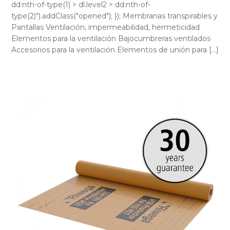
dd:nth-of-type(1) > dl.level2 > dd:nth-of-
type(2)").addClass("opened"); }); Membranas transpirables y
Pantallas Ventilación, impermeabilidad, hermeticidad
Elementos para la ventilación Bajocumbreras ventilados
Accesorios para la ventilación Elementos de unión para [...]