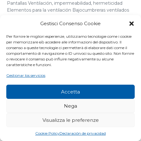
Pantallas Ventilación, impermeabilidad, hermeticidad
Elementos para la ventilación Bajocumbreras ventilados
Accesorios para la ventilación Elementos de unión para [...]
Gestisci Consenso Cookie
Per fornire le migliori esperienze, utilizziamo tecnologie come i cookie
per memorizzare e/o accedere alle informazioni del dispositivo. Il
consenso a queste tecnologie ci permetterà di elaborare dati come il
comportamento di navigazione o ID univoci su questo sito. Non fornire
o revocare il consenso può influire negativamente su alcune
caratteristiche e funzioni.
Gestionar los servicios
Accetta
Nega
Visualizza le preferenze
Cookie Policy
Declaración de privacidad