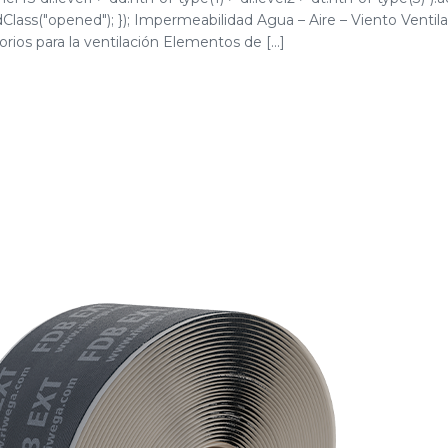
.addClass("opened"); }); Impermeabilidad Agua – Aire – Viento Ven
ios para la ventilación Elementos de [...]