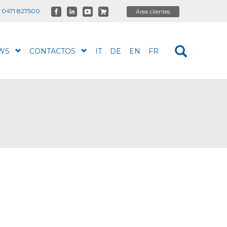
 0471 827500
WS
CONTACTOS
IT
DE
EN
FR