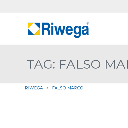
TAG: FALSO M
RIWEGA
>
FALSO MARCO