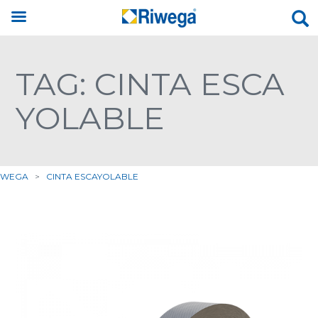
TAG: CINTA ESCA
YOLABLE
IWEGA
>
CINTA ESCAYOLABLE