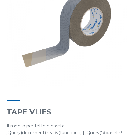
TAPE VLIES
Il meglio per tetto e parete
jQuery(document).ready(function () { jQuery("#panel-r3