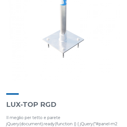
LUX-TOP RGD
Il meglio per tetto e parete
jQuery(document).ready(function () { jQuery("#panel-m2