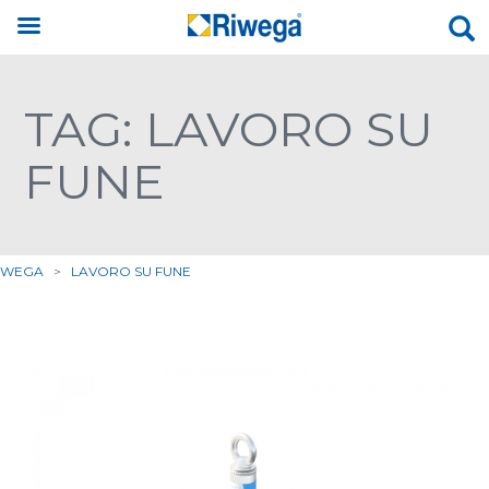
TAG: LAVORO SU
FUNE
IWEGA
>
LAVORO SU FUNE