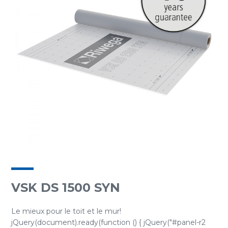
VSK DS 1500 SYN
Le mieux pour le toit et le mur!
jQuery(document).ready(function () { jQuery("#panel-r2