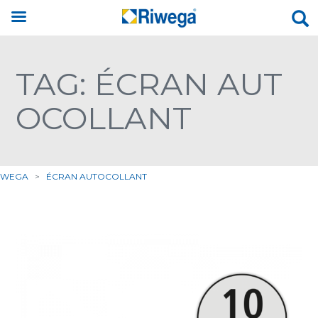
TAG: ÉCRAN AUT
OCOLLANT
IWEGA
>
ÉCRAN AUTOCOLLANT