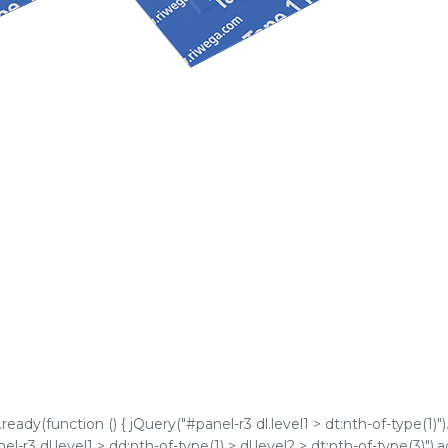
ady(function () { jQuery("#panel-r3 dl.level1 > dt:nth-of-type(1)")
l-r3 dl.level1 > dd:nth-of-type(1) > dl.level2 > dt:nth-of-type(3)").