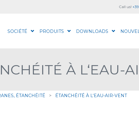
Call us!
+39
SOCIÉTÉ
PRODUITS
DOWNLOADS
NOUVE
NCHÉITÉ À L‘EAU-A
ANES, ÉTANCHÉITÉ
>
ÉTANCHÉITÉ À L‘EAU-AIR-VENT